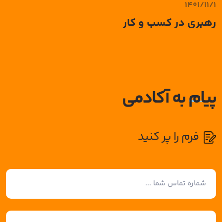
1401/11/1
رهبری در کسب و کار
پیام
به آکادمی
فرم را پر کنید