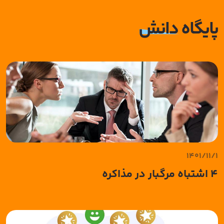
پایگاه
دانش
1401/11/1
4 اشتباه مرگبار در مذاکره