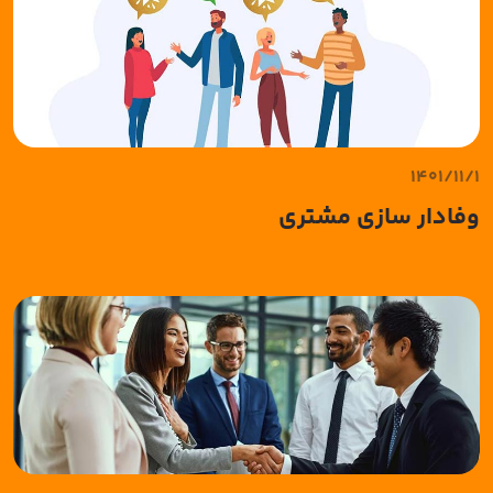
1401/11/1
وفادار سازی مشتری