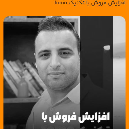
افزایش فروش با تکنیک fomo